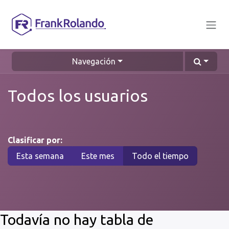
Ir al contenido
Navegación
Todos los usuarios
Clasificar por:
Esta semana
Este mes
Todo el tiempo
Todavía no hay tabla de