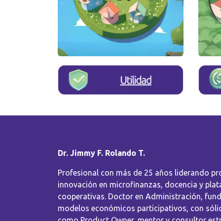
Dr. Jimmy F. Rolando T.
Profesional con más de 25 años liderando pr
innovación en microfinanzas, docencia y pla
cooperativas. Doctor en Administración, fun
modelos económicos participativos, con sóli
como Product Owner, mentor y consultor est