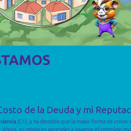
ÉSTAMOS
Costo de la Deuda y mi Reputa
iciencia
(C1), y ha decidido que la mejor forma de crecer 
 Ahora, su misión es aprender a navegar el complejo mu