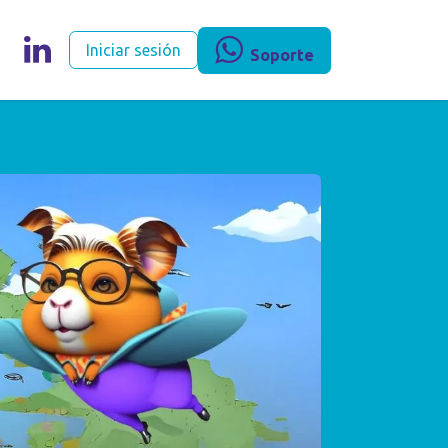
egocios
Iniciar sesión
Soporte