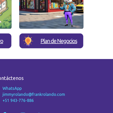
ontáctenos
WhatsApp
jimmyrolando@frankrolando.com
+51 943-776-886