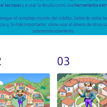
ar las tasas
y a usar la deuda como una
herramienta estr
avegar el complejo mundo del crédito. Deberás visitar l
s y, lo más importante, cómo usar el dinero de otros pa
sobreendeudamiento.
2
03