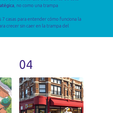
atégica
, no como una trampa
as 7 casas para entender cómo funciona la
ra crecer sin caer en la trampa del
04