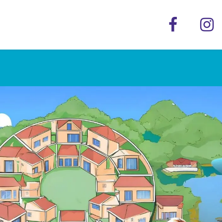
Utilidad
Préstamos
Plan Financiero
Plan de N