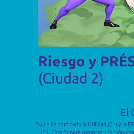
Riesgo y PR
(Ciudad 2)
El 
Dulce ha dominado la
Utilidad
(C1) y la
Ef
(C1, Casa 7) para comprar una máquina.