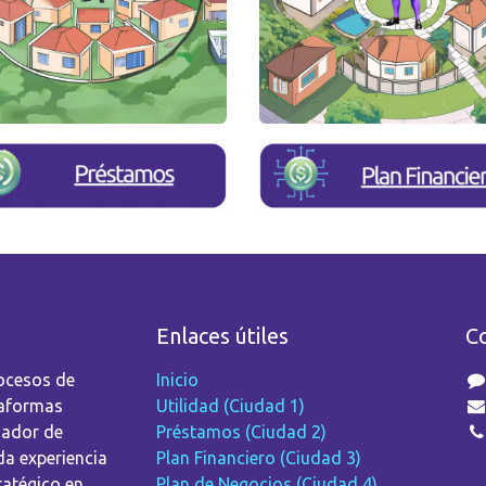
Enlaces útiles
C
ocesos de
Inicio
taformas
Utilidad (Ciudad 1)
dador de
Préstamos (Ciudad 2)
da experiencia
Plan Financiero (Ciudad 3)
ratégico en
Plan de Negocios (Ciudad 4)